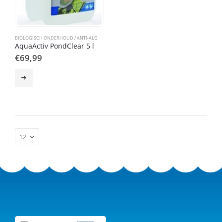
BIOLOGISCH ONDERHOUD / ANTI-ALG
AquaActiv PondClear 5 l
€
69,99