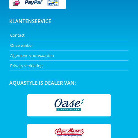
KLANTENSERVICE
Contact
Onze winkel
Algemene voorwaarden
Privacy verklaring
AQUASTYLE IS DEALER VAN: