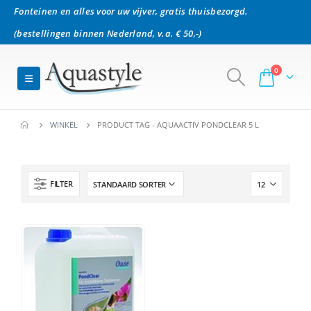
Fonteinen en alles voor uw vijver, gratis thuisbezorgd.
(bestellingen binnen Nederland, v.a. € 50,-)
0
WINKEL
PRODUCT TAG -
AQUAACTIV PONDCLEAR 5 L
FILTER