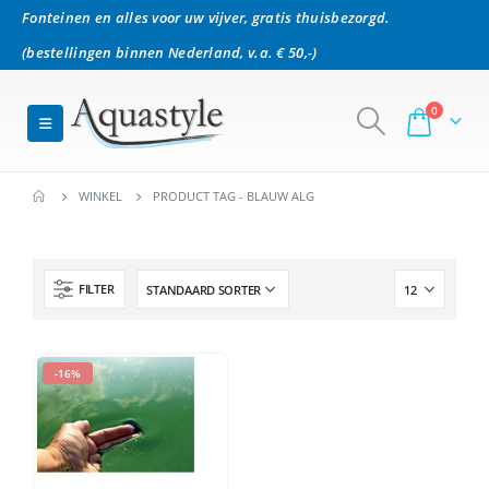
Fonteinen en alles voor uw vijver, gratis thuisbezorgd.
(bestellingen binnen Nederland, v.a. € 50,-)
0
WINKEL
PRODUCT TAG -
BLAUW ALG
FILTER
-16%