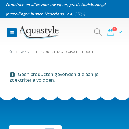
Fonteinen en alles voor uw vijver, gratis thuisbezorgd.
(bestellingen binnen Nederland, v.a. € 50,-)
0
WINKEL
PRODUCT TAG -
CAPACITEIT 6000 LITER
Geen producten gevonden die aan je
zoekcriteria voldoen.