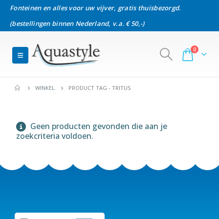
Fonteinen en alles voor uw vijver, gratis thuisbezorgd.
(bestellingen binnen Nederland, v.a. € 50,-)
0
WINKEL
PRODUCT TAG -
TRITUS
Geen producten gevonden die aan je
zoekcriteria voldoen.