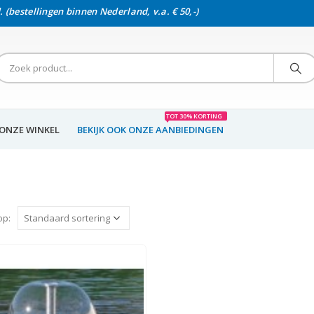
. (bestellingen binnen Nederland, v.a. € 50,-)
TOT 30% KORTING
ONZE WINKEL
BEKIJK OOK ONZE AANBIEDINGEN
op: