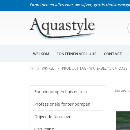
Fonteinen en alles voor uw vijver, gratis thuisbezorgd
WELKOM
FONTEINEN VERHUUR
CONTACT
WINKEL
PRODUCT TAG -
WATERBEL 45 CM OASE
Sorteer 
Fonteinpompen huis en tuin
Professionele fonteinpompen
Drijvende fonteinen
Opruiming