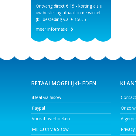
Ontvang direct € 15,- korting als u
uw bestelling afhaalt in de winkel
(bij besteding v.a. € 150,-)
meer informatie
BETAALMOGELIJKHEDEN
KLAN
iDeal via Sisow
Contac
Paypal
Onze wi
Vooraf overboeken
Algeme
Mr. Cash via Sisow
Privacy 